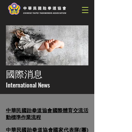
國際消息
International News
中華民國跆拳道協會國際體育交流活
動標準作業流程
中華民國跆拳道協會國家代表隊(團)