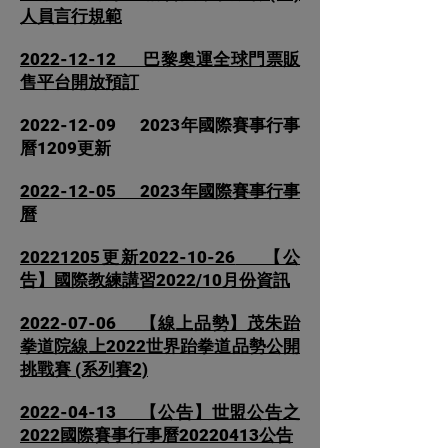
人員言行規範
2022-12-12 巴黎奧運全球門票販
售平台開放預訂
2022-12-09
2023年國際賽事行事
曆1209更新
2022-12-05
2023年國際賽事行事
曆
20221205更新
2022-10-26
【公
告】國際教練講習2022/10月份資訊
2022-07-06
【線上品勢】茂朱跆
拳道院線上2022世界跆拳道品勢公開
挑戰賽 (系列賽2)
2022-04-13
【公告】世盟公告之
2022國際賽事行事曆20220413公告