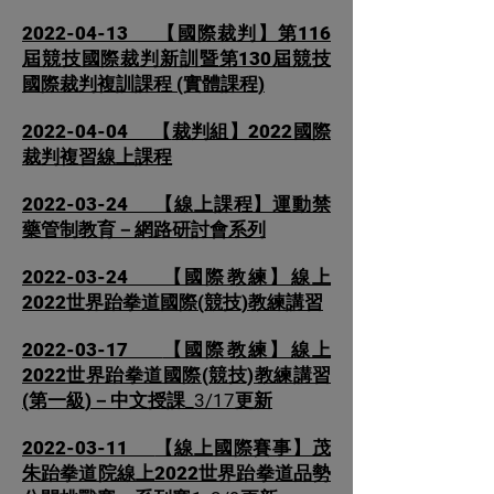
2022-04-13
【
國際裁判】第116
屆競技國際裁判新訓暨第130屆競技
國際裁判複訓課程 (實體課程)
2022-04-04
【
裁判組】2022國際
裁判複習線上課程
2022-03-24
【線上課程】運動禁
藥管制教育－網路研討會系列
2022-03-24
【國際教練】線上
2022世界跆拳道國際(競技)教練講習
2022-03-17
【國際教練】線上
2022世界跆拳道國際(競技)教練講習
(第一級)－中文授課
_3/17更新
2022-03-11
【線上國際賽事】茂
朱跆拳道院線上2022世界跆拳道品勢