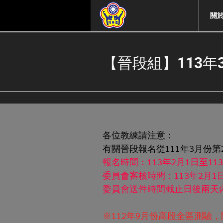
關
【晉段組】113年
各位教練請注意：
有關晉段報名從111年3月份
報名時間：113年2月1日至11
委員會審核時間：113年2月1日
委員會送件時間截止日後兩天內
※112年9月份高段全區測驗