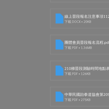
線上晉段報名注意事項1120
下載 DOCX • 20KB
團體會員晉段報名流程
.pd
下載 PDF • 1.36MB
210梯晉段測驗時間地點
下載 PDF • 126KB
中華民國跆拳道協會第209梯晉
下載 PDF • 275KB