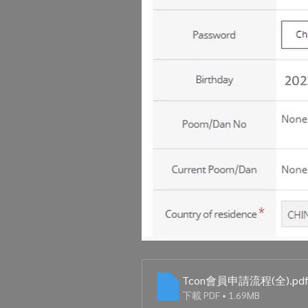
Tcon會員申請流程(全)
.pd
下載 PDF • 1.69MB