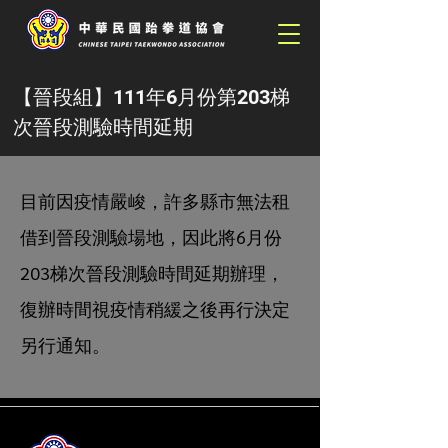
【晉段組】111年6月份第203梯
次晉段測驗時間延期
目前因疫情嚴峻，許多縣市無法租
借到晉段測驗場地，因此將6月份
203梯次晉段測驗時間延期辦理，
復辦時間視疫情稍緩之後再行決定
另行通知。