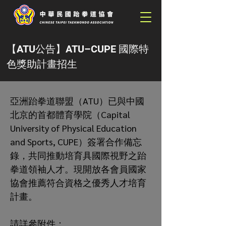
【ATU公告】ATU–CUPE 國際特
色獎助計畫招生
亞洲跆拳道聯盟（ATU）已與中國
北京的首都體育學院（Capital 
University of Physical Education 
and Sports, CUPE）簽署合作備忘
錄，共同推動培育具國際視野之跆
拳道領袖人才。現開放各會員國家
協會推薦符合資格之優秀人才培育
計畫。
請詳參附件：