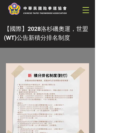
【國際】2028洛杉磯奧運，世盟
(WT)公告新積分排名制度