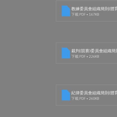
教練委員會組織簡則(體
下載 PDF • 167KB
裁判(競賽)委員會組織簡
下載 PDF • 226KB
紀律委員會組織簡則(體
下載 PDF • 260KB