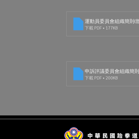
運動員委員會組織簡則(
下載 PDF • 177KB
申訴評議委員會組織簡則
下載 PDF • 200KB