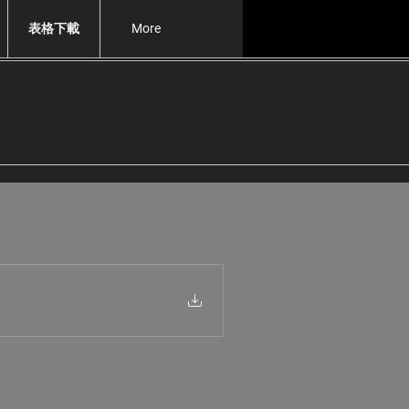
表格下載
More