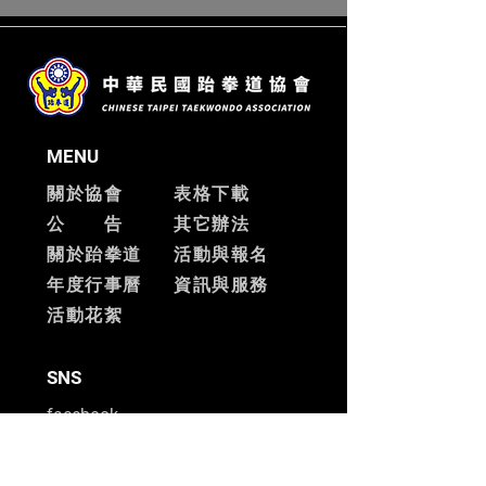
MENU
關於協會
表格下載
公 告
其它辦法
關於跆拳道
活動與報名
​年度行事曆
資訊與服務
​活動花絮
SNS
facebook
ADD