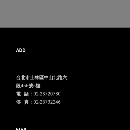
ADD
台北市士林區中山北路六
段456號5樓
電 話：02-28720780
​傳 真：02-28732246