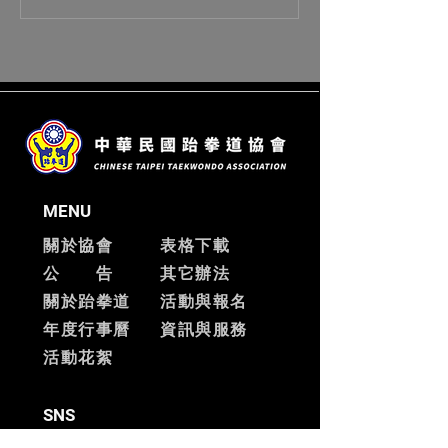
MENU
關於協會
表格下載
公 告
其它辦法
關於跆拳道
活動與報名
​年度行事曆
資訊與服務
​活動花絮
SNS