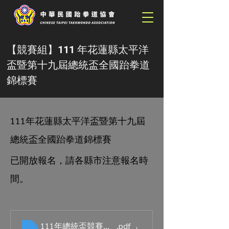
【競賽組】111 年花蓮縣太平洋
盃暨第十九屆總統盃全國跆拳道
錦標賽
111年花蓮縣太平洋盃暨第十九屆
總統盃全國跆拳道錦標賽
已開放報名，請各縣市注意報名時
間。
111年總統盃競賽規程.0808
.pdf