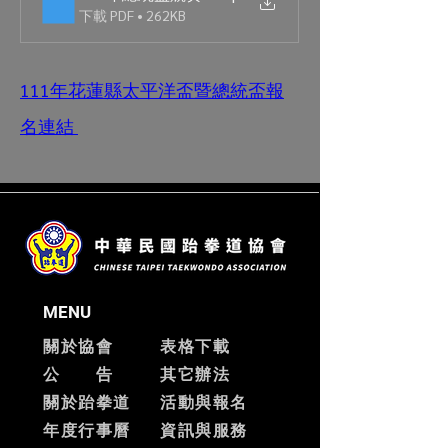
下載 PDF • 262KB
111年花蓮縣太平洋盃暨總統盃報
名連結 
MENU
關於協會
表格下載
公 告
其它辦法
關於跆拳道
活動與報名
​年度行事曆
資訊與服務