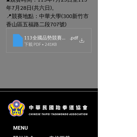
年7月28日(共六日)。
📍競賽地點：中華大學(300新竹市
香山區五福路二段707號)
113全國品勢競賽規程.更
.pdf
下載 PDF • 241KB
MENU