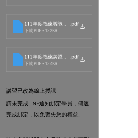
​111年度教練增能研習課程審查未通過名單
.pdf
下載 PDF • 132KB
​111年度教練講習會未繳費名單
.pdf
下載 PDF • 134KB
講習已改為線上授課
請未完成LINE通知綁定學員，儘速
完成綁定，以免喪失您的權益。