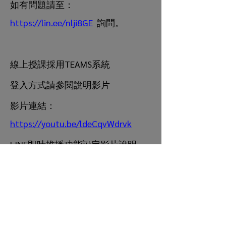
如有問題請至：
https://lin.ee/nlji8GE
  詢問。
線上授課採用TEAMS系統
登入方式請參閱說明影片
影片連結：
https://youtu.be/ldeCqvWdrvk
LINE即時推播功能設定影片說明
影片連結：
https://youtu.be/Es_BeM-BQWk