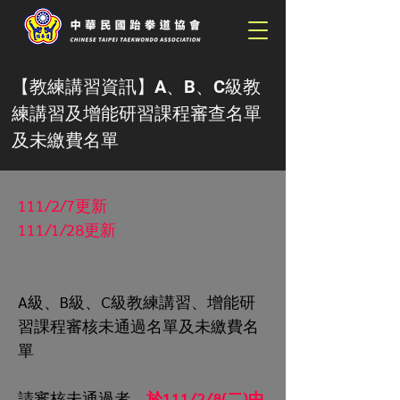
【教練講習資訊】A、B、C級教
練講習及增能研習課程審查名單
及未繳費名單
111/2/7更新
111/1/28更新
A級、B級、C級教練講習、增能研
習課程審核未通過名單及未繳費名
單
請審核未通過者，
於111/2/8(二)中