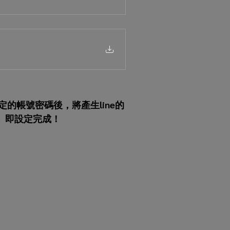
定的帳號密碼後，將產生line的
動」即設定完成！