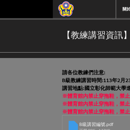
關
【教練講習資訊】
請各位教練們注意:
B級教練講習時間:113年2月2
講習地點:國立彰化師範大學進
※體育館內禁止穿拖鞋，禁止
※體育館內禁止穿拖鞋，禁止
※體育館內禁止穿拖鞋，禁止
B級講習編號
.pdf