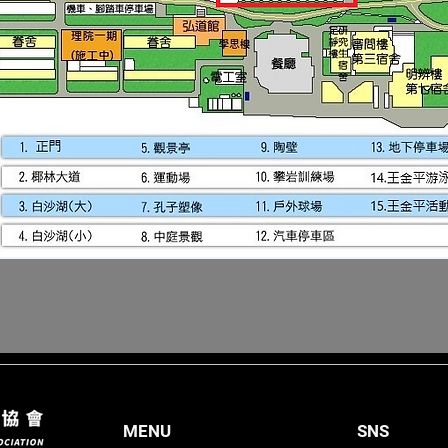
MENU
SNS