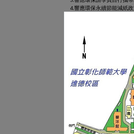
     4.響應環保永續節能