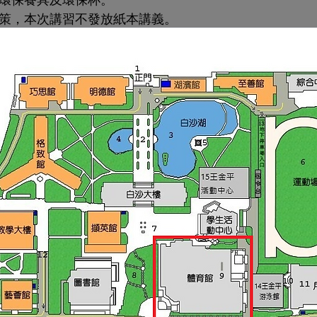
減紙政策，本次講習不發放紙本講義。