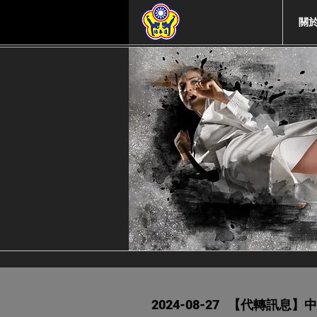
關
2024-08-27
【代轉訊息】中