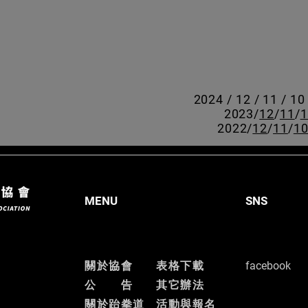
2024
/ 12 / 11 /
10
2023/
12
/
11
/
1
2022/
12
/
11
/
1
MENU
SNS
關於協會
表格下載
facebook
公 告
其它辦法
關於跆拳道
活動與報名