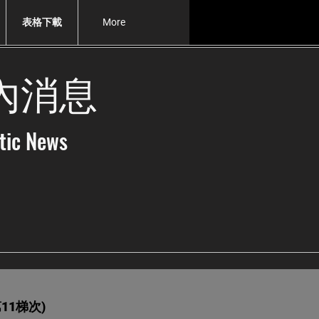
表格下載
More
內消息
tic News
11梯次)