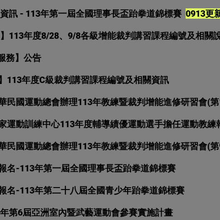
組】賽事資訊 - 113年第一屆全國理事長盃跆拳道錦標賽
0913更
資訊】113年度8/28、9/8各級增能裁判講習課程編號及相關
停服務】公告
資訊】113年度C級裁判講習課程編號及相關資訊
民國運動總會辦理113年教練暨裁判增能進修研習會(第1
家運動訓練中心113年度輔導績優運動選手擔任運動教練
華民國運動總會辦理113年教練暨裁判增能進修研習會(第
報名-113年第一屆全國理事長盃跆拳道錦標賽
報名-113年第二十八屆全國青少年跆拳道錦標賽
24年第6屆亞洲室內暨武藝運動會參賽實施計畫