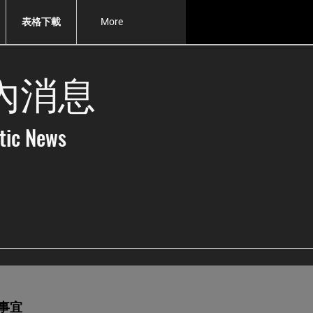
表格下載
More
內消息
tic News
事宜