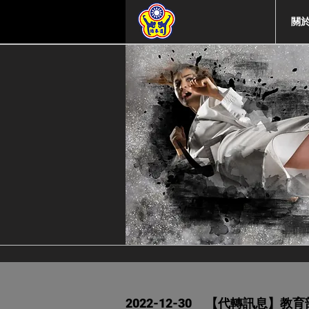
關
2022-12-30
【代轉訊息】教育