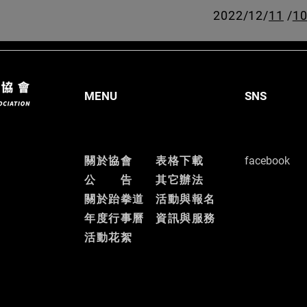
2022/12/
11
/
1
MENU
SNS
關於協會
表格下載
facebook
公 告
其它辦法
關於跆拳道
活動與報名
​年度行事曆
資訊與服務
​活動花絮